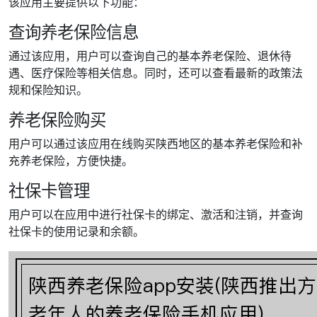
该应用主要提供以下功能：
查询养老保险信息
通过该应用，用户可以查询自己的基本养老保险、退休待
遇、医疗保险等相关信息。同时，还可以查看最新的政策法
规和保险知识。
养老保险购买
用户可以通过该应用在线购买陕西地区的基本养老保险和补
充养老保险，方便快捷。
社保卡管理
用户可以在应用中进行社保卡的绑定、激活和注销，并查询
社保卡的使用记录和余额。