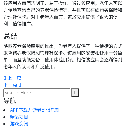
该应用界面简洁明了，易于操作。通过该应用，老年人可以
方便地查询自己的养老保险情况，并且可以在线购买保险和
管理社保卡。对于老年人而言，这款应用提供了很大的便
利，值得推广。
总结
陕西养老保险应用的推出，为老年人提供了一种便捷的方式
来查询养老保险和管理社保卡。该应用的安装和使用十分简
单，而且功能完备，使用体验良好。相信该应用会逐渐得到
老年人的认可和广泛使用。
上一篇
下一篇
导航
APP下载九游老哥俱乐部
精品项目
游戏资讯