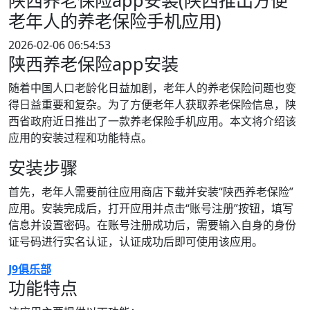
陕西养老保险app安装(陕西推出方便
老年人的养老保险手机应用)
2026-02-06 06:54:53
陕西养老保险app安装
随着中国人口老龄化日益加剧，老年人的养老保险问题也变
得日益重要和复杂。为了方便老年人获取养老保险信息，陕
西省政府近日推出了一款养老保险手机应用。本文将介绍该
应用的安装过程和功能特点。
安装步骤
首先，老年人需要前往应用商店下载并安装“陕西养老保险”
应用。安装完成后，打开应用并点击“账号注册”按钮，填写
信息并设置密码。在账号注册成功后，需要输入自身的身份
证号码进行实名认证，认证成功后即可使用该应用。
J9俱乐部
功能特点