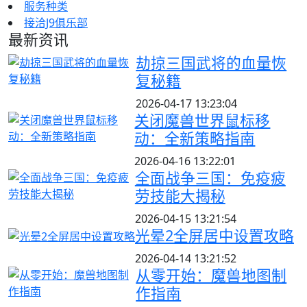
服务种类
接洽J9俱乐部
最新资讯
劫掠三国武将的血量恢
复秘籍
2026-04-17 13:23:04
关闭魔兽世界鼠标移
动：全新策略指南
2026-04-16 13:22:01
全面战争三国：免疫疲
劳技能大揭秘
2026-04-15 13:21:54
光晕2全屏居中设置攻略
2026-04-14 13:21:52
从零开始：魔兽地图制
作指南