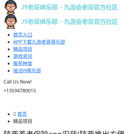
首页入口
APP下载九游老哥俱乐部
精品项目
游戏资讯
服务种类
接洽J9俱乐部
Call Us Now!
+13594780015
精品项目
首页
精品项目