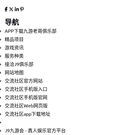
导航
APP下载九游老哥俱乐部
精品项目
游戏资讯
服务种类
接洽J9俱乐部
网站地图
交流社区官方网站
交流社区手机版入口
交流社区手机版官网
交流社区Web网页版
交流社区app下载地址
J9九游会 - 真人娱乐官方平台