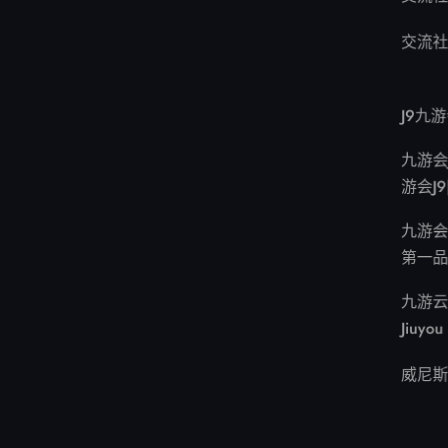
交流社
J9九
九游会J
游会J
九游会·
第一品
九游云
Jiuyou
威尼斯