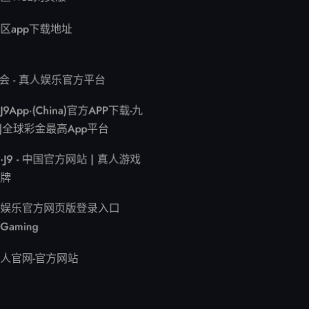
区app下载地址
游会 - 真人娱乐官方平台
9App·(China)官方APP下载-九
9|全球彩金最高App平台
J9 - 中国官方网站 | 真人游戏
牌
娱乐官方网页版登录入口
 Gaming
人官网-官方网站