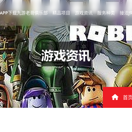
APP下载九游老哥俱乐部
精品项目
游戏资讯
服务种类
接洽J
首