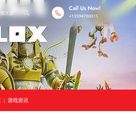
Call Us Now!
9俱乐部
+13594780015
页
游戏资讯