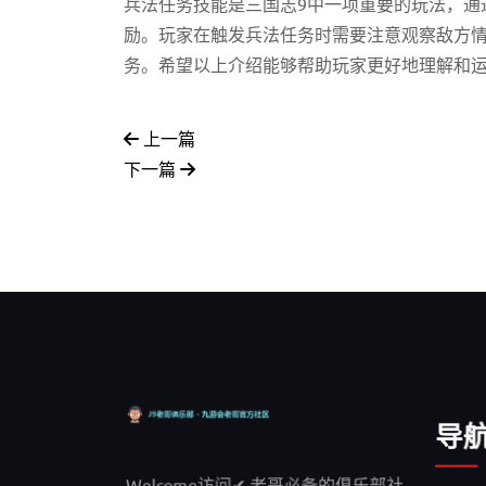
兵法任务技能是三国志9中一项重要的玩法，通
励。玩家在触发兵法任务时需要注意观察敌方
务。希望以上介绍能够帮助玩家更好地理解和
上一篇
下一篇
导
Welcome访问✔ 老哥必备的俱乐部社