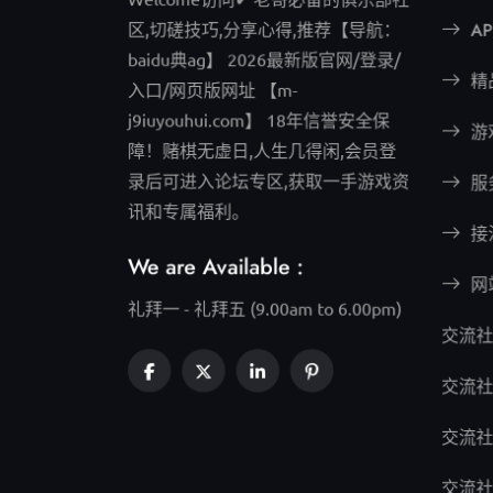
A
区,切磋技巧,分享心得,推荐【导航：
baidu典ag】 2026最新版官网/登录/
精
入口/网页版网址 【m-
j9iuyouhui.com】 18年信誉安全保
游
障！赌棋无虚日,人生几得闲,会员登
服
录后可进入论坛专区,获取一手游戏资
讯和专属福利。
接
We are Available :
网
礼拜一 - 礼拜五 (9.00am to 6.00pm)
交流社
交流社
交流社
交流社