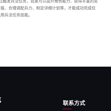
过触发兵法任务，玩家可以提升角色能力、获得丰富的奖
情报、合理调配兵力、制定详细计划等，才能成功完成任
运用兵法任务技能。
航
联系方式